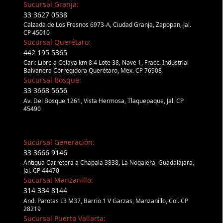
Sucursal Granja:
33 3627 0538
Calzada de Los Fresnos 6973-A, Ciudad Granja, Zapopan, Jal.
CP 45010
Sucursal Querétaro:
442 195 5365
Carr. Libre a Celaya km 8.4 Lote 38, Nave 1, Fracc. Industrial
Balvanera Corregidora Querétaro, Mex. CP 76908
Sucursal Bosque:
33 3668 5656
Av. Del Bosque 1261, Vista Hermosa, Tlaquepaque, Jal. CP
45490
Sucursal Generación:
33 3666 9146
Antigua Carretera a Chapala 3838, La Nogalera, Guadalajara,
Jal. CP 44470
Sucursal Manzanillo:
314 334 8144
And. Parotas L3 M37, Barrio 1 V Garzas, Manzanillo, Col. CP
28219
Sucursal Puerto Vallarta: