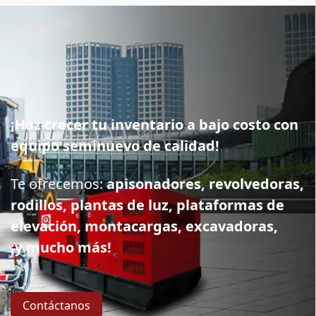
¡Haz crecer tu inventario a bajo costo con
equipo seminuevo de calidad!
Te ofrecemos:
apisonadores, revolvedoras,
rodillos, plantas de luz, plataformas de
elevación, montacargas, excavadoras,
¡y mucho más!
Contáctanos