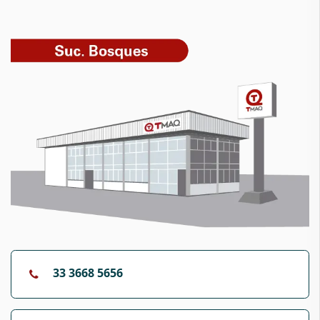
33 3668 5656